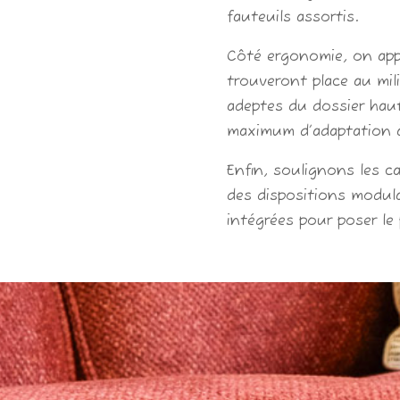
fauteuils assortis.
Côté ergonomie, on appr
trouveront place au milie
adeptes du dossier haut,
maximum d’adaptation à
Enfin, soulignons les 
des dispositions modula
intégrées pour poser le p