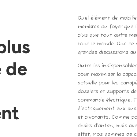
Quel élément de mobilie
membres du foyer que le
plus que tout autre meu
plus
tout le monde. Que ce 
grandes discussions au
e de
Outre les indispensables
pour maximiser la capac
actuelle pour les canapé
dossiers et supports de
commande électrique. Ta
nt
électriquement eux auss
et pivotants. Comme pou
chairs d’antan, mais av
effet, nos gammes de 