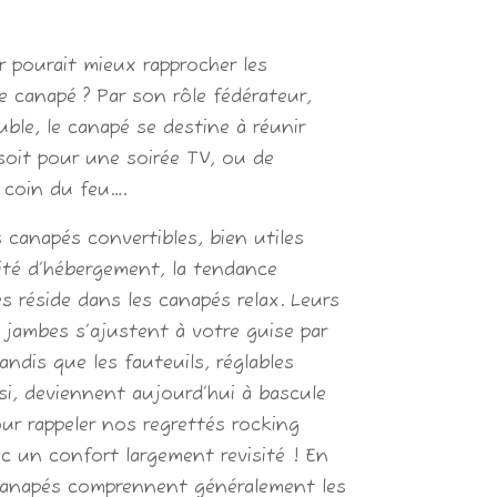
r pourait mieux rapprocher les
 canapé ? Par son rôle fédérateur,
ble, le canapé se destine à réunir
soit pour une soirée TV, ou de
 coin du feu….
 canapés convertibles, bien utiles
ité d’hébergement, la tendance
s réside dans les canapés relax. Leurs
 jambes s’ajustent à votre guise par
ndis que les fauteuils, réglables
i, deviennent aujourd’hui à bascule
r rappeler nos regrettés rocking
ec un confort largement revisité ! En
canapés comprennent généralement les