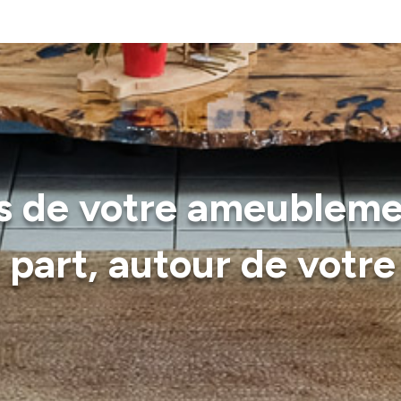
es de votre ameubleme
à part, autour de votr