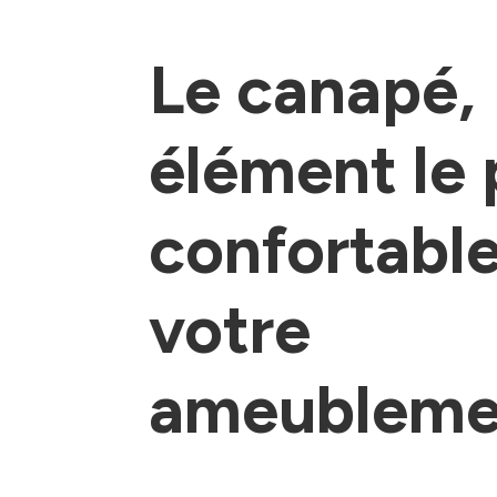
Le canapé,
élément le 
confortabl
votre
ameubleme