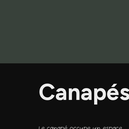
Canapés 
Le canapé occupe un espace