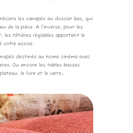
éciera les canapés au dossier bas, qui
u de la pièce. A l’inverse, pour les
 les têtières réglables apportent le
 votre assise.
canapés destinés au home cinéma avec
ires. Ou encore les tables basses
lateau, le livre et le verre…