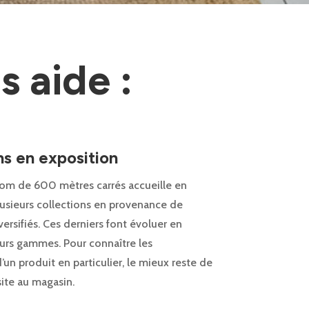
 aide :
ns en exposition
om de 600 mètres carrés accueille en
sieurs collections en provenance de
versifiés. Ces derniers font évoluer en
rs gammes. Pour connaître les
d’un produit en particulier, le mieux reste de
site au magasin.