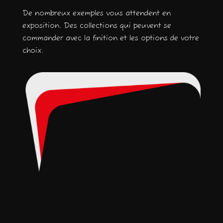
De nombreux exemples vous attendent en
exposition. Des collections qui peuvent se
commander avec la finition et les options de votre
choix.