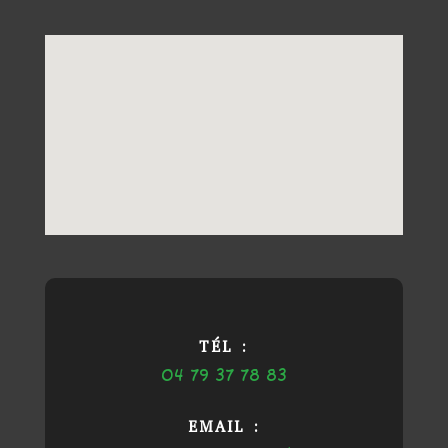
TÉL :
04 79 37 78 83
EMAIL :