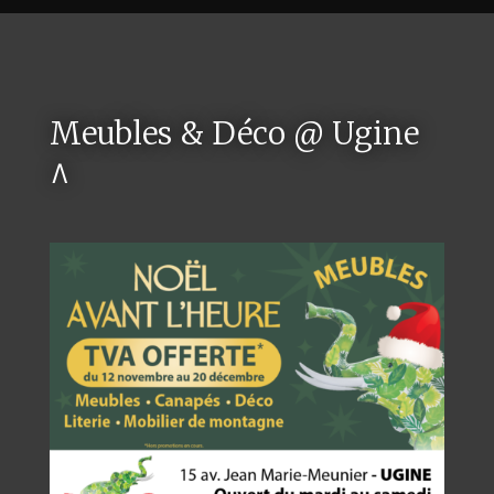
Meubles & Déco @ Ugine
^